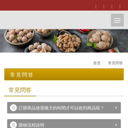
開
啟
主
首頁
常見問答
選
常見問答
單
購物需知
常見問答
訂購商品後需幾天的時間才可以收到商品呢？
購物流程說明