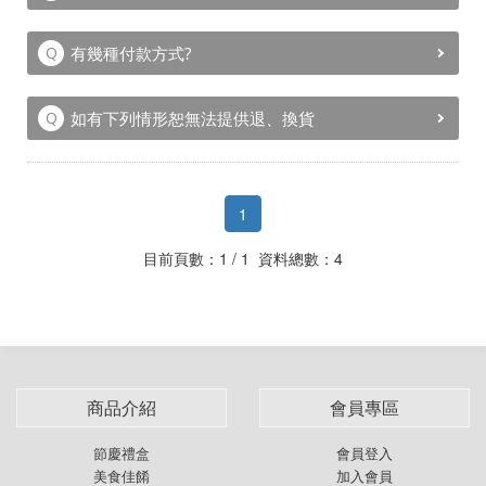
有幾種付款方式?
如有下列情形恕無法提供退、換貨
1
目前頁數：1 / 1 資料總數：4
商品介紹
會員專區
節慶禮盒
會員登入
美食佳餚
加入會員