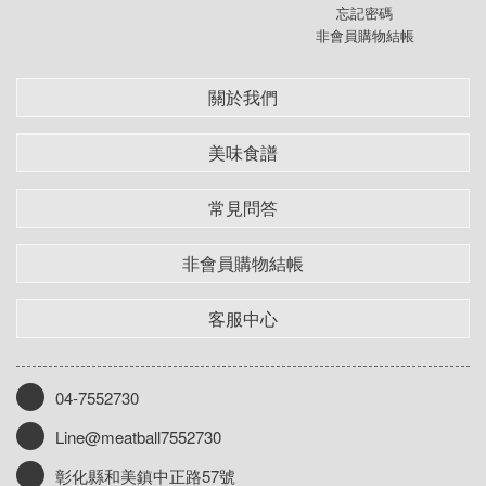
忘記密碼
非會員購物結帳
關於我們
美味食譜
常見問答
非會員購物結帳
客服中心
04-7552730
Line@meatball7552730
彰化縣和美鎮中正路57號