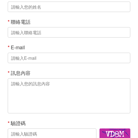
*
聯絡電話
*
E-mail
*
訊息內容
*
驗證碼