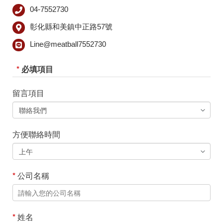
04-7552730
彰化縣和美鎮中正路57號
Line@meatball7552730
*
必填項目
留言項目
方便聯絡時間
*
公司名稱
*
姓名