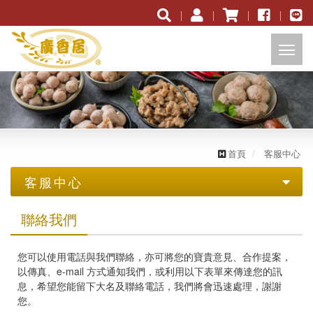
開
啟
主
首頁
客服中心
選
客服中心
單
聯絡我們
聯絡我們
業務洽詢
您可以使用電話與我們聯絡，亦可將您的寶貴意見、合作提案，
以傳真、e-mail 方式通知我們，或利用以下表單來傳達您的訊
息，希望您能留下大名及聯絡電話，我們將會迅速處理，謝謝
您。