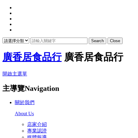
Search
Close
廣香居食品行
廣香居食品行
開啟主選單
主導覽Navigation
關於我們
About Us
店家介紹
專業認證
媒體報導