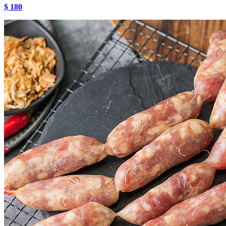
$ 180