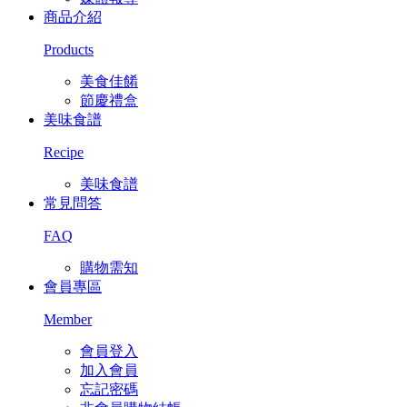
商品介紹
Products
美食佳餚
節慶禮盒
美味食譜
Recipe
美味食譜
常見問答
FAQ
購物需知
會員專區
Member
會員登入
加入會員
忘記密碼