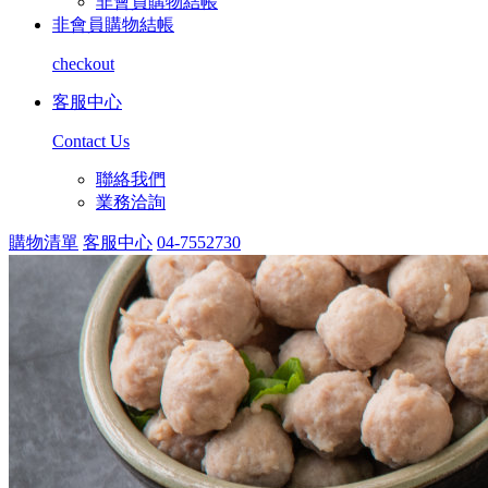
非會員購物結帳
非會員購物結帳
checkout
客服中心
Contact Us
聯絡我們
業務洽詢
購物清單
客服中心
04-7552730