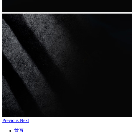
Previous
Next
首頁