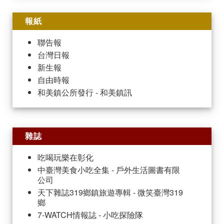
報紙
聯告報
台灣日報
新生報
自由時報
和美鎮公所發行 - 和美鎮訊
雜誌
吃喝玩樂在彰化
中臺灣美食小吃全集 - 戶外生活圖書有限
公司
天下雜誌319鄉鎮旅遊專輯 - 微笑臺灣319
鄉
7-WATCH情報誌 - 小吃探險隊