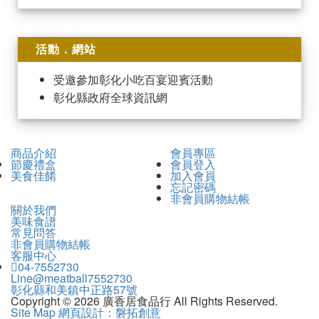
活動．網站
受邀參加彰化小吃百宴迎賓活動
彰化縣政府全球資訊網
商品介紹
會員專區
節慶禮盒
會員登入
美食佳餚
加入會員
忘記密碼
非會員購物結帳
關於我們
美味食譜
常見問答
非會員購物結帳
客服中心
04-7552730
Line@meatball7552730
彰化縣和美鎮中正路57號
Copyright © 2026 廣香居食品行 All Rights Reserved.
Site Map
網頁設計：磐拓創意