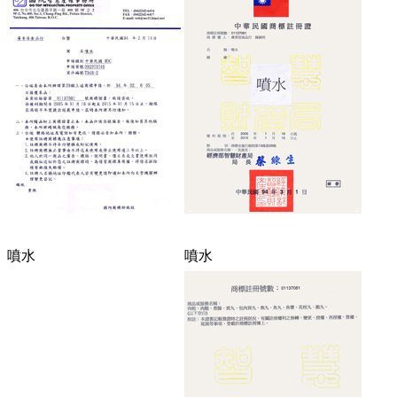
噴水
噴水