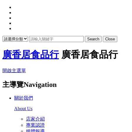
Search
Close
廣香居食品行
廣香居食品行
開啟主選單
主導覽Navigation
關於我們
About Us
店家介紹
專業認證
媒體報導