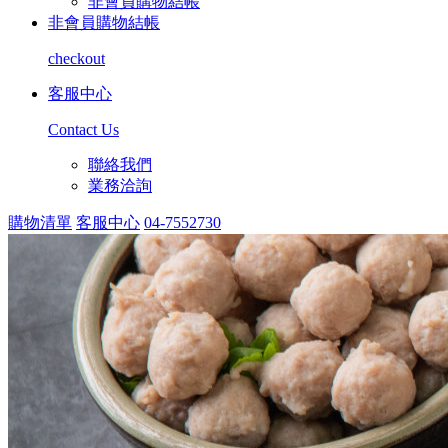
非會員購物結帳
非會員購物結帳
checkout
客服中心
Contact Us
聯絡我們
業務洽詢
購物清單
客服中心
04-7552730