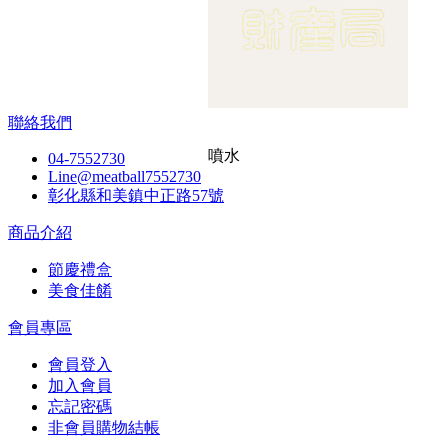
聯絡我們
噴水
04-7552730
Line@meatball7552730
彰化縣和美鎮中正路57號
商品介紹
節慶禮盒
美食佳餚
會員專區
會員登入
加入會員
忘記密碼
非會員購物結帳