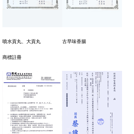
噴水貢丸、大貢丸
古早味香腸
商標註冊