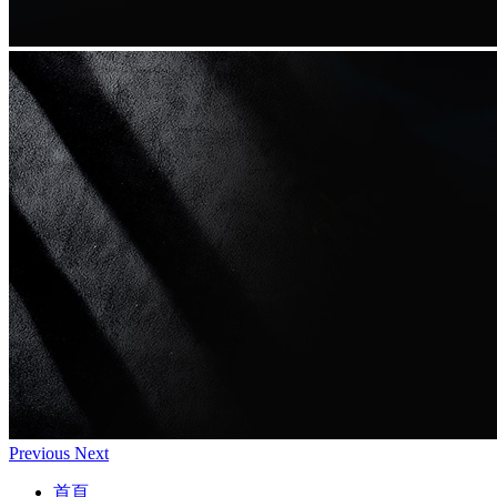
Previous
Next
首頁