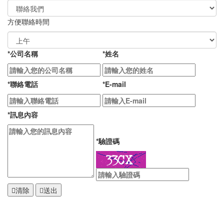
方便聯絡時間
*
公司名稱
*
姓名
*
聯絡電話
*
E-mail
*
訊息內容
*
驗證碼
清除
送出