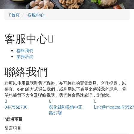
首頁
客服中心
客服中心
聯絡我們
業務洽詢
聯絡我們
您可以使用電話與我們聯絡，亦可將您的寶貴意見、合作提案，以
傳真、e-mail 方式通知我們，或利用以下表單來傳達您的訊息，希
望您能留下大名及聯絡電話，我們將會迅速處理，謝謝您。
04-7552730
彰化縣和美鎮中正
Line@meatball7552
路57號
*
必填項目
留言項目