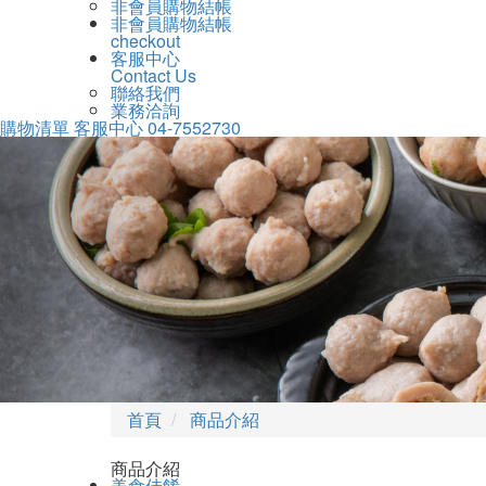
非會員購物結帳
非會員購物結帳
checkout
客服中心
Contact Us
聯絡我們
業務洽詢
購物清單
客服中心
04-7552730
Previous
首頁
商品介紹
商品介紹
美食佳餚