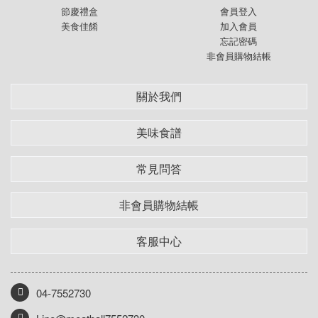
節慶禮盒
會員登入
美食佳餚
加入會員
忘記密碼
非會員購物結帳
關於我們
美味食譜
常見問答
非會員購物結帳
客服中心
04-7552730