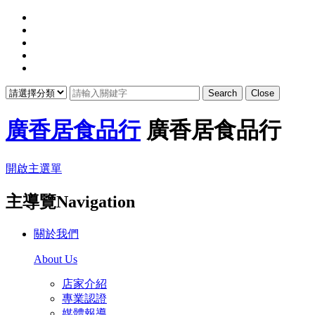
Search
Close
廣香居食品行
廣香居食品行
開啟主選單
主導覽Navigation
關於我們
About Us
店家介紹
專業認證
媒體報導