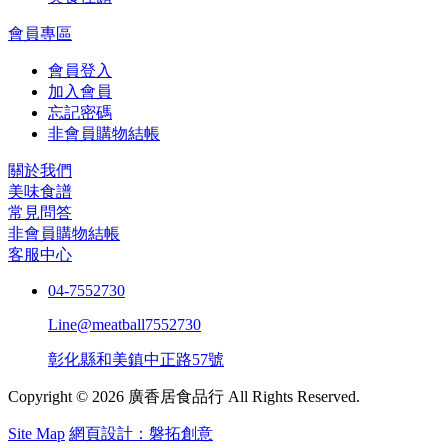
會員專區
會員登入
加入會員
忘記密碼
非會員購物結帳
關於我們
美味食譜
常見問答
非會員購物結帳
客服中心
04-7552730
Line@meatball7552730
彰化縣和美鎮中正路57號
Copyright © 2026 廣香居食品行 All Rights Reserved.
Site Map
網頁設計：磐拓創意