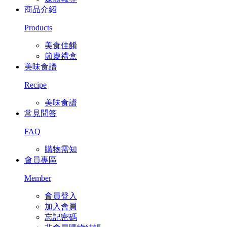
商品介紹
Products
美食佳餚
節慶禮盒
美味食譜
Recipe
美味食譜
常見問答
FAQ
購物需知
會員專區
Member
會員登入
加入會員
忘記密碼