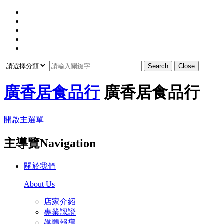
Search
Close
廣香居食品行
廣香居食品行
開啟主選單
主導覽Navigation
關於我們
About Us
店家介紹
專業認證
媒體報導